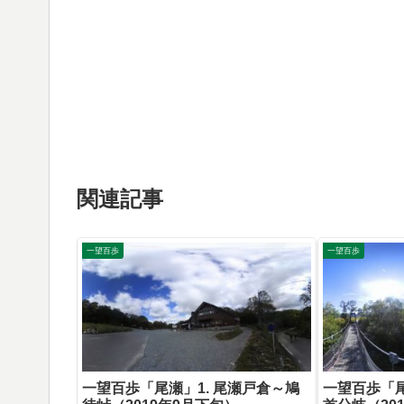
関連記事
一望百歩
一望百歩
一望百歩「尾瀬」1. 尾瀬戸倉～鳩
一望百歩「尾