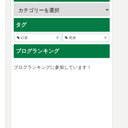
タグ
紅葉
8
尾瀬
8
ブログランキング
ブログランキングに参加しています！