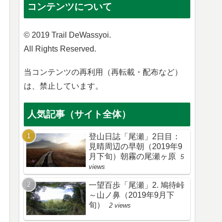
コンテンツについて
© 2019 Trail DeWassyoi.
All Rights Reserved.
当コンテンツの再利用（再転載・配布など）
は、禁止しています。
人気記事（サイト全体）
登山日誌「尾瀬」2日目：
見晴周辺の早朝（2019年9
月下旬）朝霧の尾瀬ヶ原
5
views
一望百歩「尾瀬」2. 鳩待峠
～山ノ鼻（2019年9月下
旬）
2 views