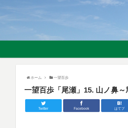
ホーム
一望百歩
一望百歩「尾瀬」15. 山ノ鼻～
Twitter
Facebook
はてブ