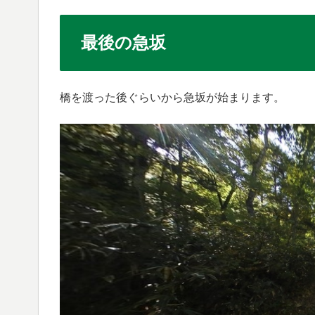
最後の急坂
橋を渡った後ぐらいから急坂が始まります。