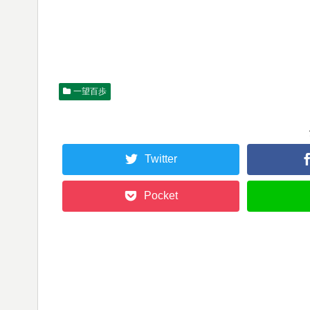
一望百歩
Twitter
Pocket