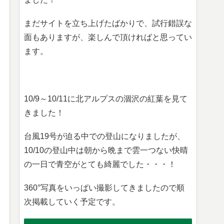
まだサイトを立ち上げたばかりで、試行錯誤な
面もありますが、楽しんで頂ければと思ってい
ます。
10/9～10/11に北アルプスの涸沢の紅葉を見て
きました！
台風19号が迫る中での登山になりましたが、
10/10の登山中は朝から晩まで雲一つない快晴
の一日で青空がとても綺麗でした・・・！
360°写真をいっぱい撮影してきましたので順
次掲載していく予定です。