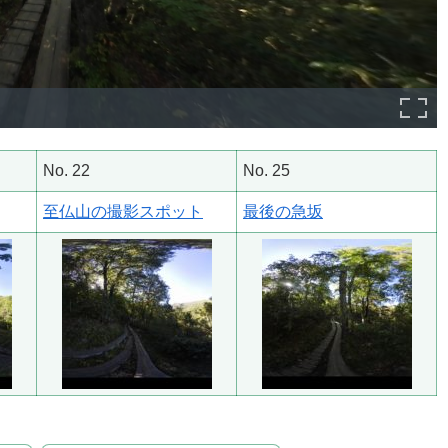
No. 22
No. 25
至仏山の撮影スポット
最後の急坂