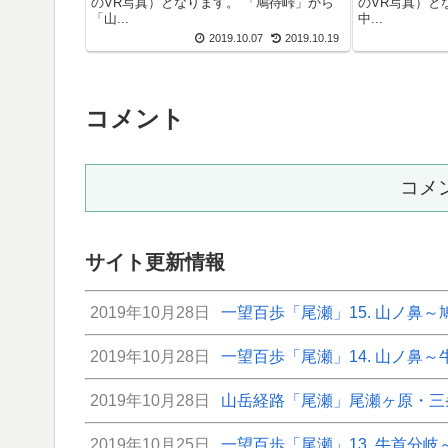
のVR写真）となります。 「鳩待峠」から
のVR写真）と
「山...
中...
2019.10.07
2019.10.19
コメント
コメ
サイト更新情報
2019年10月28日
一望百歩「尾瀬」15. 山ノ鼻～
2019年10月28日
一望百歩「尾瀬」14. 山ノ鼻
2019年10月28日
山岳経路「尾瀬」尾瀬ヶ原・三条
2019年10月25日
一望百歩「尾瀬」13. 牛首分岐