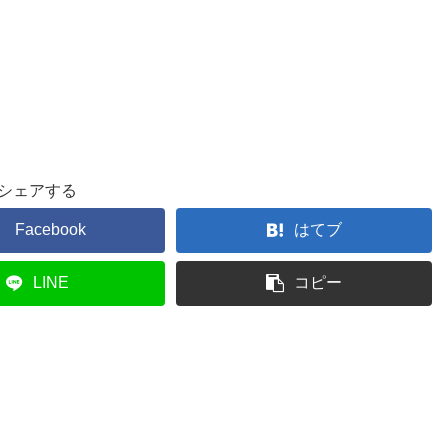
シェアする
Facebook
はてブ
LINE
コピー