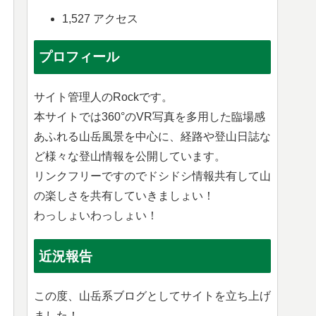
1,527 アクセス
プロフィール
サイト管理人のRockです。
本サイトでは360°のVR写真を多用した臨場感
あふれる山岳風景を中心に、経路や登山日誌な
ど様々な登山情報を公開しています。
リンクフリーですのでドシドシ情報共有して山
の楽しさを共有していきましょい！
わっしょいわっしょい！
近況報告
この度、山岳系ブログとしてサイトを立ち上げ
ました！