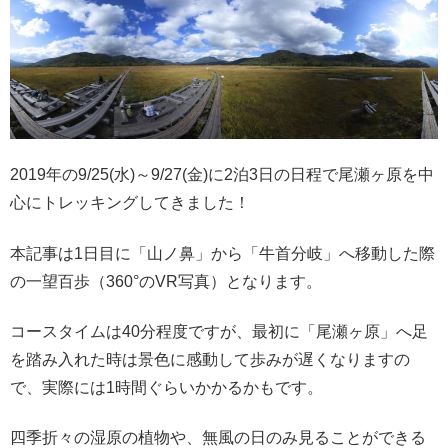
2019年の9/25(水)～9/27(金)に2泊3日の日程で尾瀬ヶ原を中
心にトレッキングしてきました！
本記事は1日目に「山ノ鼻」から「牛首分岐」へ移動した際
の一望百歩（360°のVR写真）となります。
コースタイムは40分程度ですが、最初に「尾瀬ヶ原」へ足
を踏み入れた時は景色に感動して歩みが遅くなりますの
で、実際には1時間ぐらいかかるかもです。
四季折々の湿原の植物や、無風の日のみ見ることができる