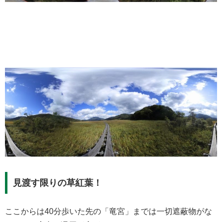
見渡す限りの草紅葉！
ここからは40分歩いた先の「竜宮」までは一切遮蔽物がな