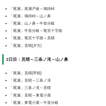
「尾瀬」尾瀬戸倉～鳩待峠
「尾瀬」鳩待峠～山ノ鼻
「尾瀬」山ノ鼻～牛首分岐
「尾瀬」牛首分岐～竜宮十字路
「尾瀬」竜宮十字路～見晴
「尾瀬」見晴[夕方]
2日目：見晴～三条ノ滝～山ノ鼻
「尾瀬」見晴[早朝]
「尾瀬」見晴～三条ノ滝
「尾瀬」三条ノ滝～見晴
「尾瀬」見晴～東電小屋
「尾瀬」東電小屋～牛首分岐