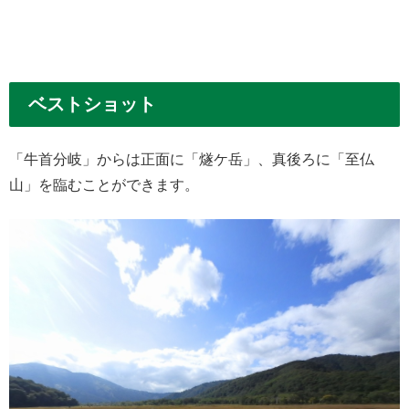
ベストショット
「牛首分岐」からは正面に「燧ケ岳」、真後ろに「至仏
山」を臨むことができます。