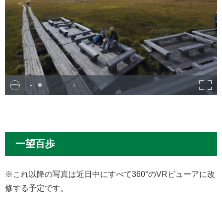
-
+
一望百歩
※これ以降の写真は近日中にすべて360°のVRビューアに改
修する予定です。