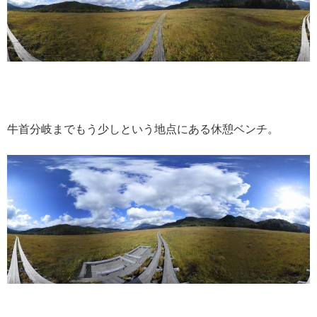
牛首分岐までもう少しという地点にある休憩ベンチ。