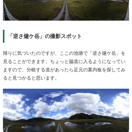
「逆さ燧ケ岳」の撮影スポット
帰りに気づいたのですが、ここの池塘で「逆さ燧ケ岳」を
見ることができます。ちょっと脇道に入るようになってい
ますので、分岐する道があったら足元の案内板を探してみ
ると見つかると思います。