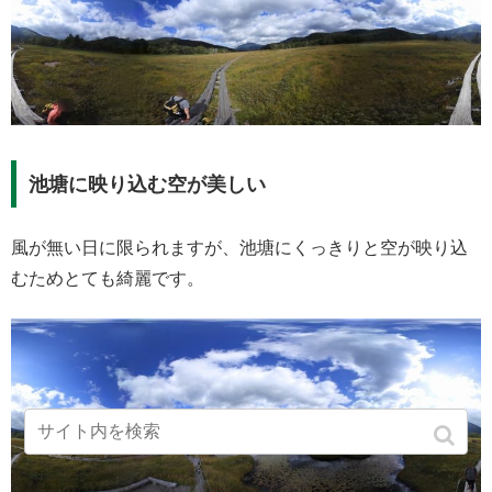
池塘に映り込む空が美しい
風が無い日に限られますが、池塘にくっきりと空が映り込
むためとても綺麗です。