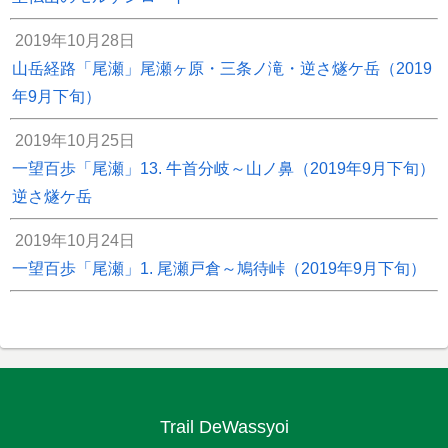
2019年10月28日
山岳経路「尾瀬」尾瀬ヶ原・三条ノ滝・逆さ燧ケ岳（2019
年9月下旬）
2019年10月25日
一望百歩「尾瀬」13. 牛首分岐～山ノ鼻（2019年9月下旬）
逆さ燧ケ岳
2019年10月24日
一望百歩「尾瀬」1. 尾瀬戸倉～鳩待峠（2019年9月下旬）
Trail DeWassyoi