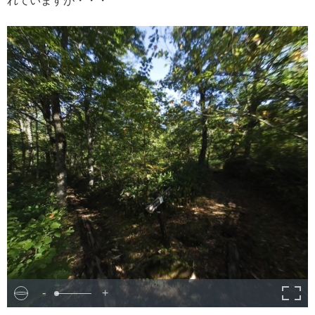
れていますが・・・
-
+