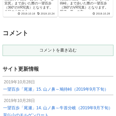
宮尻」まで歩いた際の一望百歩
待峠」まで歩いた際の一望百歩
（360°のVR写真）となります。
（360°のVR写真）となります。
今回の山旅の大...
尾瀬ヶ原への玄...
2019.10.16
2019.10.24
2019.10.28
コメント
コメントを書き込む
サイト更新情報
2019年10月28日
一望百歩「尾瀬」15. 山ノ鼻～鳩待峠（2019年9月下旬）
2019年10月28日
一望百歩「尾瀬」14. 山ノ鼻～牛首分岐（2019年9月下旬）
至仏山のモルゲンロート