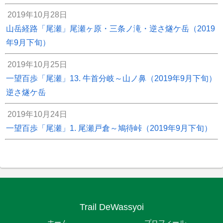
2019年10月28日
山岳経路「尾瀬」尾瀬ヶ原・三条ノ滝・逆さ燧ケ岳（2019
年9月下旬）
2019年10月25日
一望百歩「尾瀬」13. 牛首分岐～山ノ鼻（2019年9月下旬）
逆さ燧ケ岳
2019年10月24日
一望百歩「尾瀬」1. 尾瀬戸倉～鳩待峠（2019年9月下旬）
Trail DeWassyoi
ホーム
プロフィール