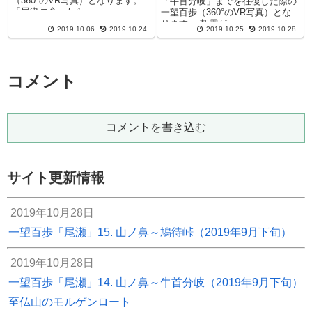
（360°のVR写真）となります。
「牛首分岐」までを往復した際の
「尾瀬戸倉」から...
一望百歩（360°のVR写真）とな
ります。 朝霧が...
2019.10.06
2019.10.24
2019.10.25
2019.10.28
コメント
コメントを書き込む
サイト更新情報
2019年10月28日
一望百歩「尾瀬」15. 山ノ鼻～鳩待峠（2019年9月下旬）
2019年10月28日
一望百歩「尾瀬」14. 山ノ鼻～牛首分岐（2019年9月下旬）
至仏山のモルゲンロート