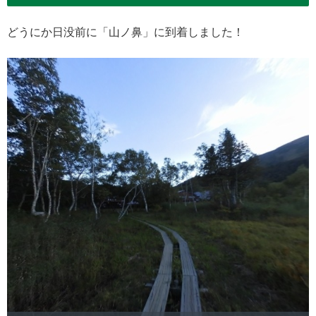
どうにか日没前に「山ノ鼻」に到着しました！