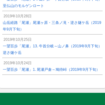
至仏山のモルゲンロート
2019年10月28日
山岳経路「尾瀬」尾瀬ヶ原・三条ノ滝・逆さ燧ケ岳（2019
年9月下旬）
2019年10月25日
一望百歩「尾瀬」13. 牛首分岐～山ノ鼻（2019年9月下旬）
逆さ燧ケ岳
2019年10月24日
一望百歩「尾瀬」1. 尾瀬戸倉～鳩待峠（2019年9月下旬）