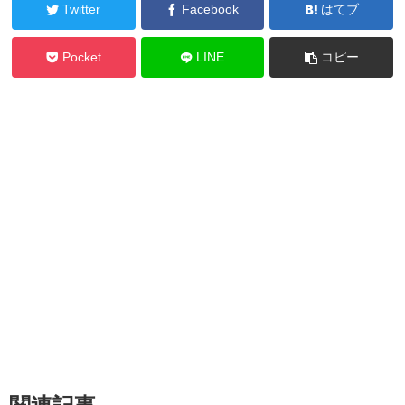
Twitter
Facebook
はてブ
Pocket
LINE
コピー