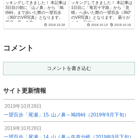
ッキングしてきました！ 本記事は
ッキングしてきました！ 本記事は
3日目の朝に「山ノ鼻」から「鳩
1日目に「竜宮十字路」から「見
待峠」まで歩いた際の一望百歩
晴」へ歩いた際の一望百歩（360°
（360°のVR写真）となります。
のVR写真）となります。 曇りが
尾瀬ヶ原への玄...
ちの一日では...
2019.10.28
2019.10.13
2019.10.19
コメント
コメントを書き込む
サイト更新情報
2019年10月28日
一望百歩「尾瀬」15. 山ノ鼻～鳩待峠（2019年9月下旬）
2019年10月28日
一望百歩「尾瀬」14. 山ノ鼻～牛首分岐（2019年9月下旬）