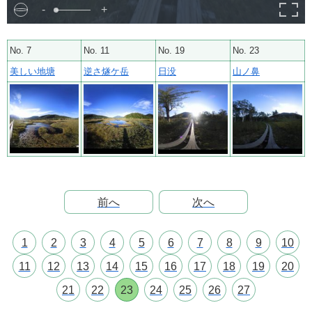
-
+
No. 7
No. 11
No. 19
No. 23
美しい地塘
逆さ燧ケ岳
日没
山ノ鼻
前へ
次へ
1
2
3
4
5
6
7
8
9
10
11
12
13
14
15
16
17
18
19
20
21
22
23
24
25
26
27