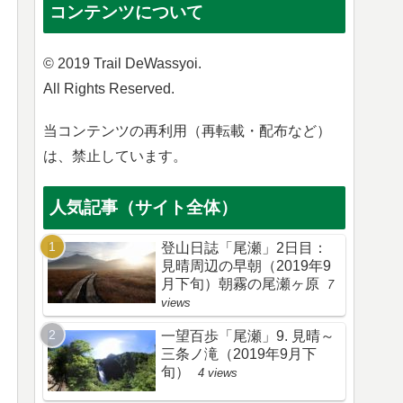
コンテンツについて
© 2019 Trail DeWassyoi.
All Rights Reserved.
当コンテンツの再利用（再転載・配布など）
は、禁止しています。
人気記事（サイト全体）
登山日誌「尾瀬」2日目：
見晴周辺の早朝（2019年9
月下旬）朝霧の尾瀬ヶ原
7
views
一望百歩「尾瀬」9. 見晴～
三条ノ滝（2019年9月下
旬）
4 views