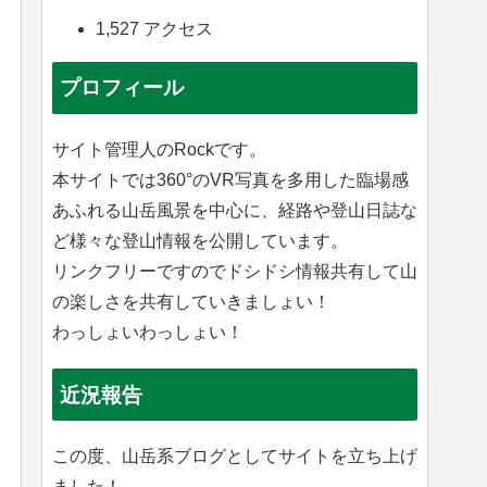
1,527 アクセス
プロフィール
サイト管理人のRockです。
本サイトでは360°のVR写真を多用した臨場感
あふれる山岳風景を中心に、経路や登山日誌な
ど様々な登山情報を公開しています。
リンクフリーですのでドシドシ情報共有して山
の楽しさを共有していきましょい！
わっしょいわっしょい！
近況報告
この度、山岳系ブログとしてサイトを立ち上げ
ました！