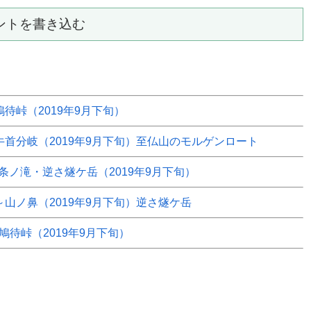
ントを書き込む
鳩待峠（2019年9月下旬）
～牛首分岐（2019年9月下旬）至仏山のモルゲンロート
ノ滝・逆さ燧ケ岳（2019年9月下旬）
～山ノ鼻（2019年9月下旬）逆さ燧ケ岳
鳩待峠（2019年9月下旬）