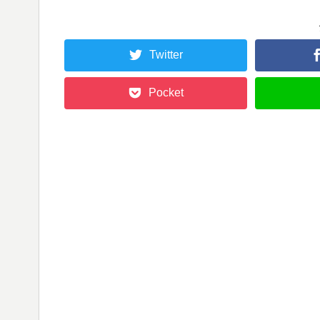
Twitter
Pocket