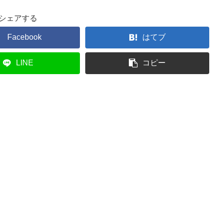
シェアする
Facebook
はてブ
LINE
コピー