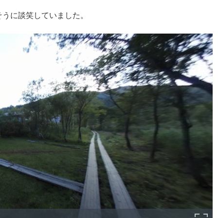
そうに談笑していました。