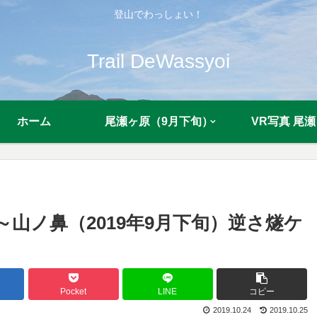
登山でわっしょい！
Trail DeWassyoi
ホーム
尾瀬ヶ原（9月下旬）
VR写真 尾瀬
～山ノ鼻（2019年9月下旬）逆さ燧ケ
Pocket
LINE
コピー
2019.10.24
2019.10.25