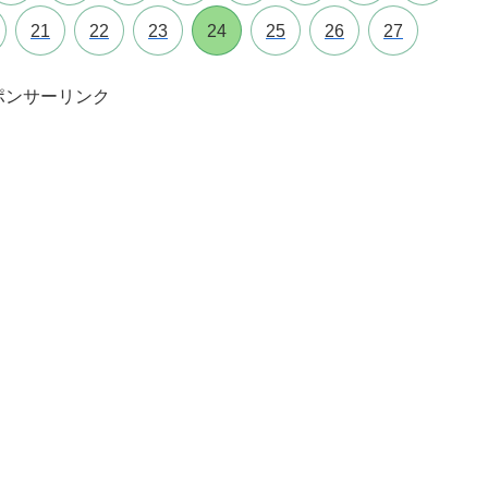
21
22
23
24
25
26
27
ポンサーリンク