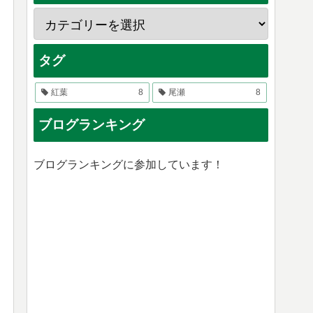
タグ
紅葉
8
尾瀬
8
ブログランキング
ブログランキングに参加しています！