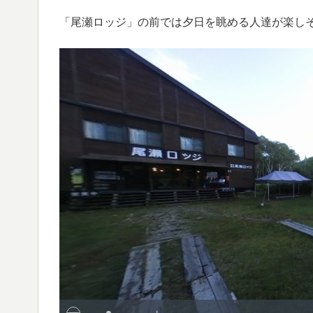
「尾瀬ロッジ」の前では夕日を眺める人達が楽し