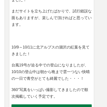
まだサイトを立ち上げたばかりで、試行錯誤な
面もありますが、楽しんで頂ければと思ってい
ます。
10/9～10/11に北アルプスの涸沢の紅葉を見て
きました！
台風19号が迫る中での登山になりましたが、
10/10の登山中は朝から晩まで雲一つない快晴
の一日で青空がとても綺麗でした・・・！
360°写真をいっぱい撮影してきましたので順
次掲載していく予定です。