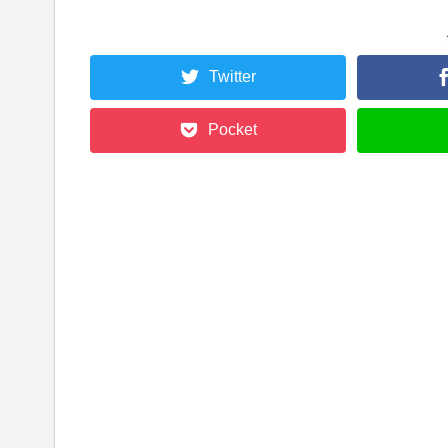
Twitter
Pocket