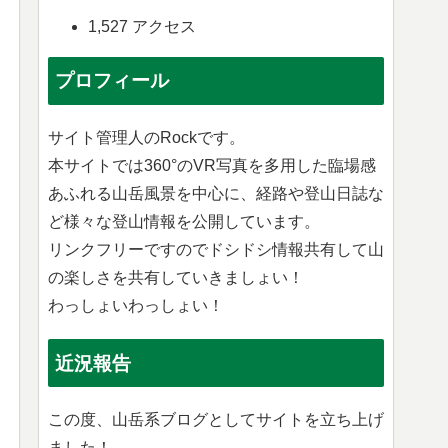
1,527 アクセス
プロフィール
サイト管理人のRockです。
本サイトでは360°のVR写真を多用した臨場感
あふれる山岳風景を中心に、経路や登山日誌な
ど様々な登山情報を公開しています。
リンクフリーですのでドシドシ情報共有して山
の楽しさを共有していきましょい！
わっしょいわっしょい！
近況報告
この度、山岳系ブログとしてサイトを立ち上げ
ました！