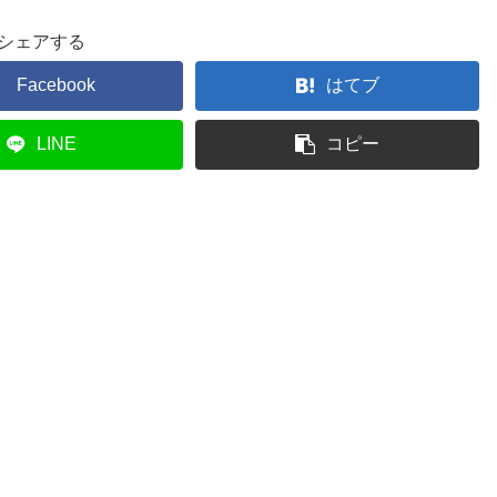
シェアする
Facebook
はてブ
LINE
コピー