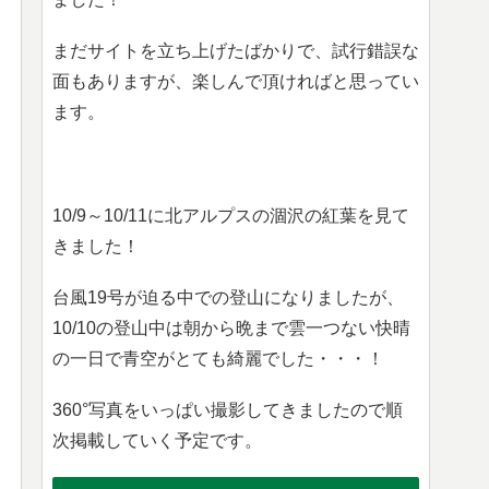
まだサイトを立ち上げたばかりで、試行錯誤な
面もありますが、楽しんで頂ければと思ってい
ます。
10/9～10/11に北アルプスの涸沢の紅葉を見て
きました！
台風19号が迫る中での登山になりましたが、
10/10の登山中は朝から晩まで雲一つない快晴
の一日で青空がとても綺麗でした・・・！
360°写真をいっぱい撮影してきましたので順
次掲載していく予定です。