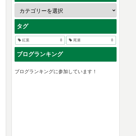
タグ
紅葉
8
尾瀬
8
ブログランキング
ブログランキングに参加しています！