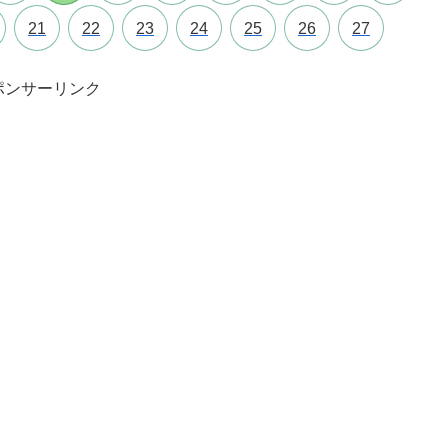
21
22
23
24
25
26
27
ポンサーリンク