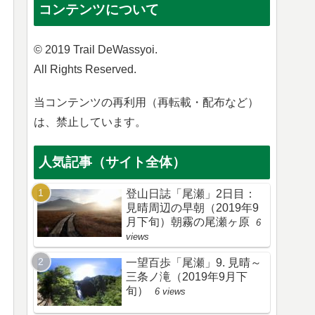
コンテンツについて
© 2019 Trail DeWassyoi.
All Rights Reserved.
当コンテンツの再利用（再転載・配布など）
は、禁止しています。
人気記事（サイト全体）
登山日誌「尾瀬」2日目：
見晴周辺の早朝（2019年9
月下旬）朝霧の尾瀬ヶ原
6
views
一望百歩「尾瀬」9. 見晴～
三条ノ滝（2019年9月下
旬）
6 views