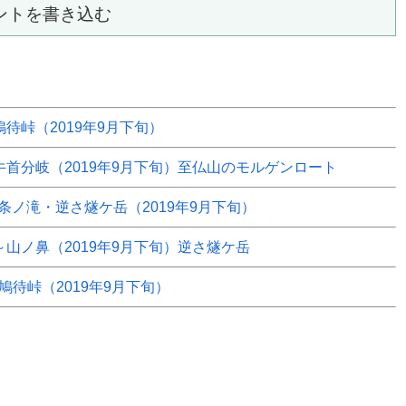
ントを書き込む
鳩待峠（2019年9月下旬）
～牛首分岐（2019年9月下旬）至仏山のモルゲンロート
ノ滝・逆さ燧ケ岳（2019年9月下旬）
～山ノ鼻（2019年9月下旬）逆さ燧ケ岳
鳩待峠（2019年9月下旬）